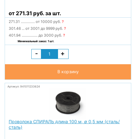
от 271.31 руб. за шт.
271.31
...............
от 10000 руб.
?
301.46
...
от 3001 до 9999 руб.
?
401.94
.................
до 3000 руб.
?
Минимальный заказ: 1 шт.
-
+
В корзину
Артикул: 941011233624
Проволока СПИРАЛЬ длина 100 м, ∅ 0,5 мм (сталь/
сталь)