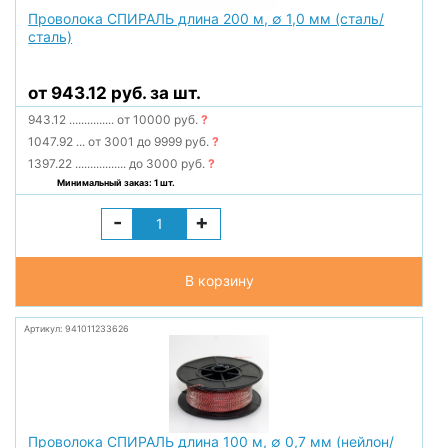
Проволока СПИРАЛЬ длина 200 м, ∅ 1,0 мм (сталь/
сталь)
от 943.12 руб. за шт.
943.12
...............
от 10000 руб.
?
1047.92
...
от 3001 до 9999 руб.
?
1397.22
.................
до 3000 руб.
?
Минимальный заказ: 1 шт.
-
+
В корзину
Артикул: 941011233626
Проволока СПИРАЛЬ длина 100 м, ∅ 0,7 мм (нейлон/