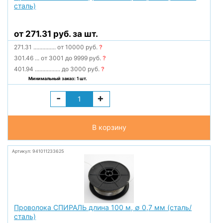
сталь)
от 271.31 руб. за шт.
271.31
...............
от 10000 руб.
?
301.46
...
от 3001 до 9999 руб.
?
401.94
.................
до 3000 руб.
?
Минимальный заказ: 1 шт.
-
+
В корзину
Артикул: 941011233625
Проволока СПИРАЛЬ длина 100 м, ∅ 0,7 мм (сталь/
сталь)