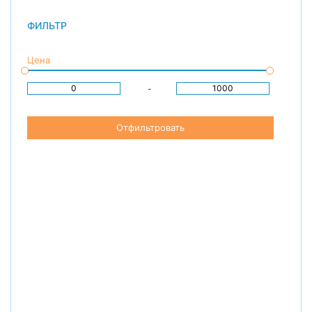
ФИЛЬТР
Цена
-
Отфильтровать