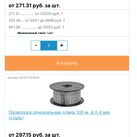
от 271.31 руб. за шт.
271.31
...............
от 10000 руб.
?
301.46
...
от 3001 до 9999 руб.
?
401.94
.................
до 3000 руб.
?
Минимальный заказ: 1 шт.
-
+
В корзину
Артикул: 941011233623
Проволока одножильная длина 100 м, ∅ 0,4 мм
(сталь)
от 297.15 руб. за шт.