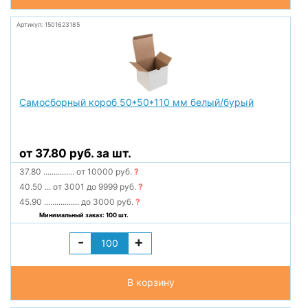
Артикул: 1501623185
Самосборный короб 50*50*110 мм белый/бурый
от 37.80 руб. за шт.
37.80
...............
от 10000 руб.
?
40.50
...
от 3001 до 9999 руб.
?
45.90
.................
до 3000 руб.
?
Минимальный заказ: 100 шт.
-
+
В корзину