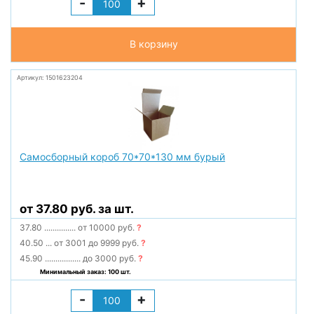
-
+
В корзину
Артикул: 1501623204
Самосборный короб 70*70*130 мм бурый
от 37.80 руб. за шт.
37.80
...............
от 10000 руб.
?
40.50
...
от 3001 до 9999 руб.
?
45.90
.................
до 3000 руб.
?
Минимальный заказ: 100 шт.
-
+