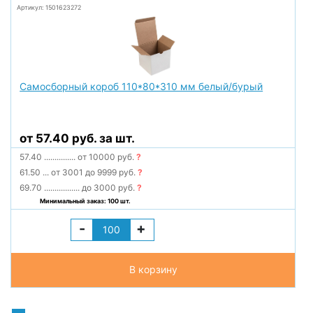
Артикул: 1501623272
Самосборный короб 110*80*310 мм белый/бурый
от 57.40 руб. за шт.
57.40
...............
от 10000 руб.
?
61.50
...
от 3001 до 9999 руб.
?
69.70
.................
до 3000 руб.
?
Минимальный заказ: 100 шт.
-
+
В корзину