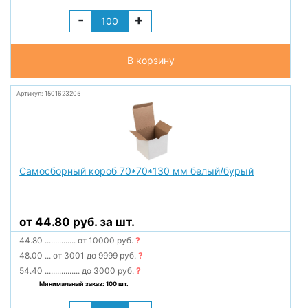
-
+
В корзину
Артикул: 1501623205
Самосборный короб 70*70*130 мм белый/бурый
от 44.80 руб. за шт.
44.80
...............
от 10000 руб.
?
48.00
...
от 3001 до 9999 руб.
?
54.40
.................
до 3000 руб.
?
Минимальный заказ: 100 шт.