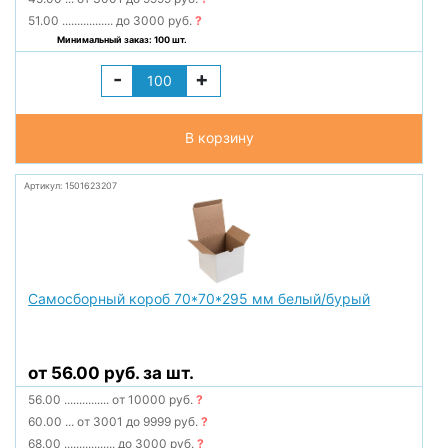
51.00
.................
до 3000 руб.
?
Минимальный заказ: 100 шт.
-
+
В корзину
Артикул: 1501623207
Самосборный короб 70*70*295 мм белый/бурый
от 56.00 руб. за шт.
56.00
...............
от 10000 руб.
?
60.00
...
от 3001 до 9999 руб.
?
68.00
.................
до 3000 руб.
?