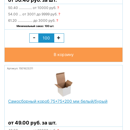
от 50.40 руб. за шт.
50.40
...............
от 10000 руб.
?
54.00
...
от 3001 до 9999 руб.
?
61.20
.................
до 3000 руб.
?
Минимальный заказ: 100 шт.
-
+
В корзину
Артикул: 1501623211
Самосборный короб 75*75*200 мм белый/бурый
от 49.00 руб. за шт.