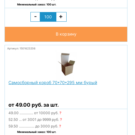
Минимальный заказ: 100 шт.
-
+
В корзину
Артикул: 1501623206
Самосборный короб 70*70*295 мм бурый
от 49.00 руб. за шт.
49.00
...............
от 10000 руб.
?
52.50
...
от 3001 до 9999 руб.
?
59.50
.................
до 3000 руб.
?
Минимальный заказ: 100 шт.