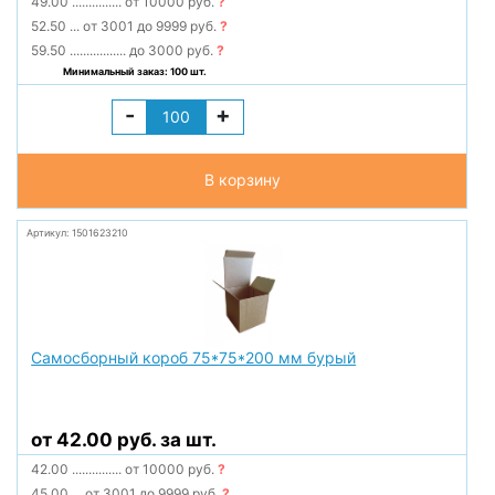
49.00
...............
от 10000 руб.
?
52.50
...
от 3001 до 9999 руб.
?
59.50
.................
до 3000 руб.
?
Минимальный заказ: 100 шт.
-
+
В корзину
Артикул: 1501623210
Самосборный короб 75*75*200 мм бурый
от 42.00 руб. за шт.
42.00
...............
от 10000 руб.
?
45.00
...
от 3001 до 9999 руб.
?