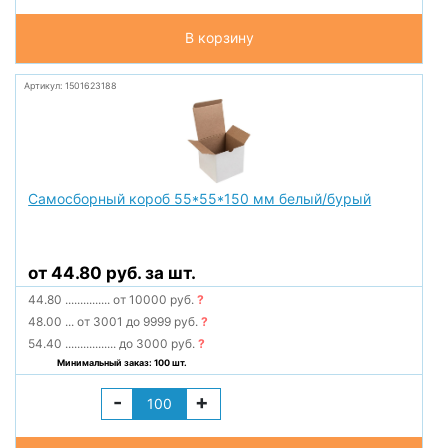
В корзину
Артикул: 1501623188
Самосборный короб 55*55*150 мм белый/бурый
от 44.80 руб. за шт.
44.80
...............
от 10000 руб.
?
48.00
...
от 3001 до 9999 руб.
?
54.40
.................
до 3000 руб.
?
Минимальный заказ: 100 шт.
-
+