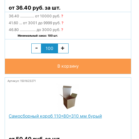
от 36.40 руб. за шт.
36.40
...............
от 10000 руб.
?
41.60
...
от 3001 до 9999 руб.
?
46.80
.................
до 3000 руб.
?
Минимальный заказ: 100 шт.
-
+
В корзину
Артикул: 1501623271
Самосборный короб 110*80*310 мм бурый