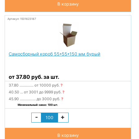
В корзину
Артикул: 1501623187
Самосборный короб 55*55*150 мм бурый
от 37.80 руб. за шт.
37.80
...............
от 10000 руб.
?
40.50
...
от 3001 до 9999 руб.
?
45.90
.................
до 3000 руб.
?
Минимальный заказ: 100 шт.
-
+
В корзину