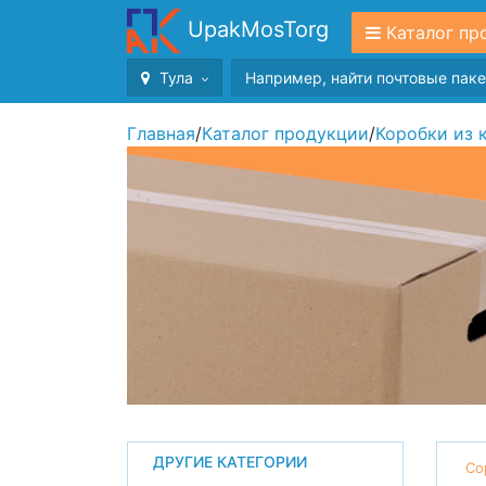
UpakMosTorg
Каталог пр
Тула
Главная
/
Каталог продукции
/
Коробки из 
ДРУГИЕ КАТЕГОРИИ
Со