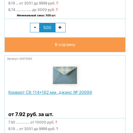
8.19
...
от 3001 до 9999 руб.
?
8.74
.................
до 3000 руб.
?
Минимальный заказ: 500 шт.
-
+
В корзину
Артикул: 10573092
Конверт С6 114*162 мм, джинс № 20699
от 7.92 руб. за шт.
7.92
...............
от 10000 руб.
?
8.19
...
от 3001 до 9999 руб.
?