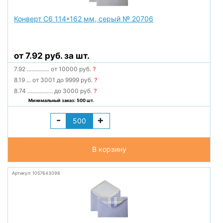
Конверт С6 114*162 мм, серый № 20706
от 7.92 руб. за шт.
7.92
...............
от 10000 руб.
?
8.19
...
от 3001 до 9999 руб.
?
8.74
.................
до 3000 руб.
?
Минимальный заказ: 500 шт.
-
+
В корзину
Артикул: 1057643098