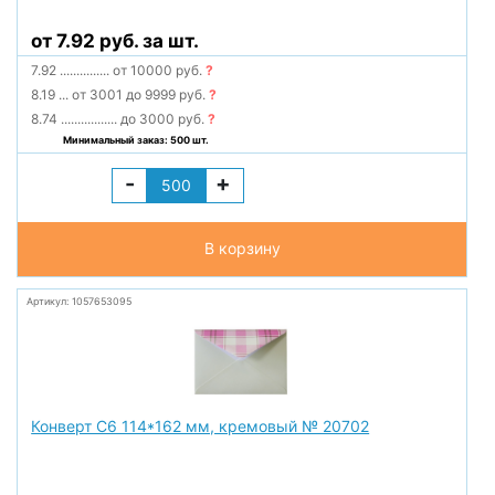
от 7.92 руб. за шт.
7.92
...............
от 10000 руб.
?
8.19
...
от 3001 до 9999 руб.
?
8.74
.................
до 3000 руб.
?
Минимальный заказ: 500 шт.
-
+
В корзину
Артикул: 1057653095
Конверт С6 114*162 мм, кремовый № 20702