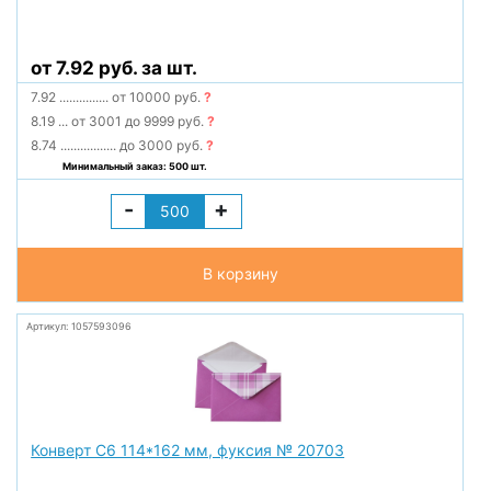
от 7.92 руб. за шт.
7.92
...............
от 10000 руб.
?
8.19
...
от 3001 до 9999 руб.
?
8.74
.................
до 3000 руб.
?
Минимальный заказ: 500 шт.
-
+
В корзину
Артикул: 1057593096
Конверт С6 114*162 мм, фуксия № 20703