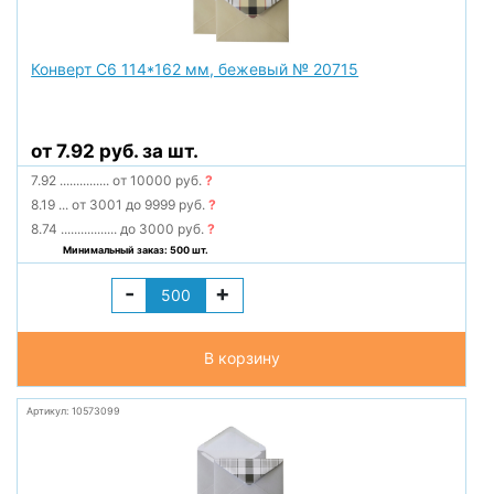
Конверт С6 114*162 мм, бежевый № 20715
от 7.92 руб. за шт.
7.92
...............
от 10000 руб.
?
8.19
...
от 3001 до 9999 руб.
?
8.74
.................
до 3000 руб.
?
Минимальный заказ: 500 шт.
-
+
В корзину
Артикул: 10573099