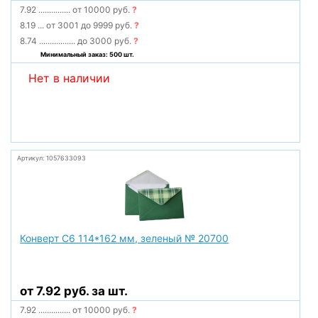
7.92
...............
от 10000 руб.
?
8.19
...
от 3001 до 9999 руб.
?
8.74
.................
до 3000 руб.
?
Минимальный заказ: 500 шт.
Нет в наличии
Артикул: 1057633093
Конверт С6 114*162 мм, зеленый № 20700
от 7.92 руб. за шт.
7.92
...............
от 10000 руб.
?