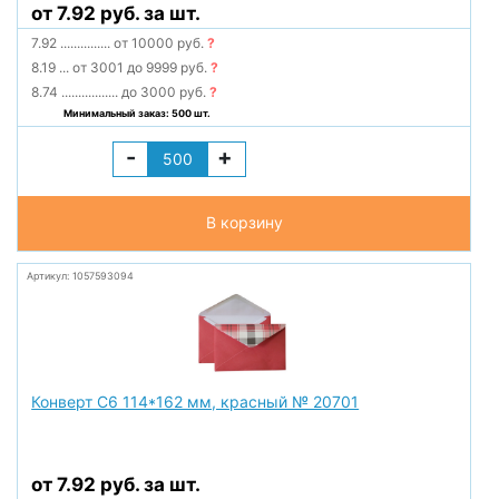
от 7.92 руб. за шт.
7.92
...............
от 10000 руб.
?
8.19
...
от 3001 до 9999 руб.
?
8.74
.................
до 3000 руб.
?
Минимальный заказ: 500 шт.
-
+
В корзину
Артикул: 1057593094
Конверт С6 114*162 мм, красный № 20701
от 7.92 руб. за шт.