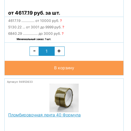
от 4617.19 руб. за шт.
4617.19
...............
от 10000 руб.
?
5130.22
...
от 3001 до 9999 руб.
?
6840.29
.................
до 3000 руб.
?
Минимальный заказ: 1 шт.
-
+
В корзину
Артикул: 94953633
Пломбировочная лента 40 Формула