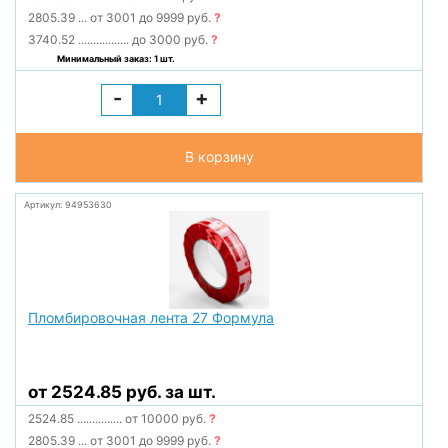
2805.39
...
от 3001 до 9999 руб.
?
3740.52
.................
до 3000 руб.
?
Минимальный заказ: 1 шт.
-
+
В корзину
Артикул: 94953630
Пломбировочная лента 27 Формула
от 2524.85 руб. за шт.
2524.85
...............
от 10000 руб.
?
2805.39
...
от 3001 до 9999 руб.
?