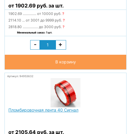
от 1902.69 руб. за шт.
1902.69
...............
от 10000 руб.
?
2114.10
...
от 3001 до 9999 руб.
?
2818.80
.................
до 3000 руб.
?
Минимальный заказ: 1 шт.
-
+
В корзину
Артикул: 94953632
Пломбировочная лента 40 Сигнал
от 2105.64 руб. за шт.