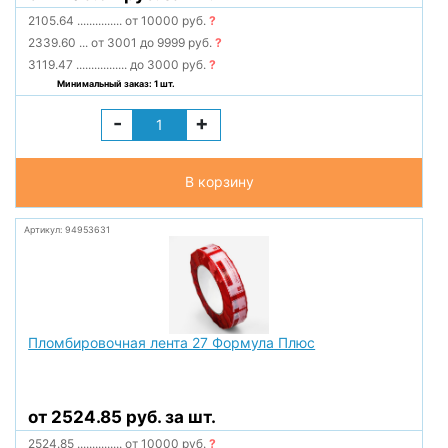
2105.64
...............
от 10000 руб.
?
2339.60
...
от 3001 до 9999 руб.
?
3119.47
.................
до 3000 руб.
?
Минимальный заказ: 1 шт.
-
+
В корзину
Артикул: 94953631
Пломбировочная лента 27 Формула Плюс
от 2524.85 руб. за шт.
2524.85
...............
от 10000 руб.
?