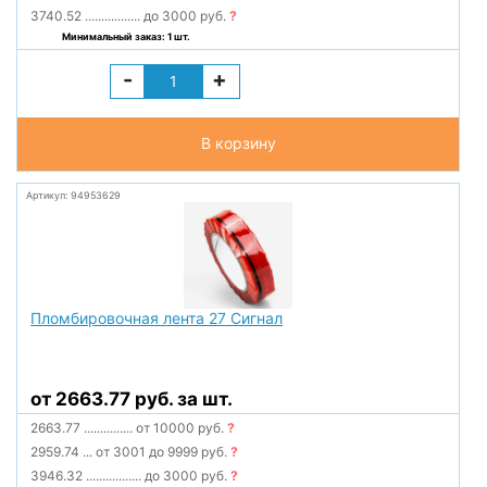
3740.52
.................
до 3000 руб.
?
Минимальный заказ: 1 шт.
-
+
В корзину
Артикул: 94953629
Пломбировочная лента 27 Сигнал
от 2663.77 руб. за шт.
2663.77
...............
от 10000 руб.
?
2959.74
...
от 3001 до 9999 руб.
?
3946.32
.................
до 3000 руб.
?