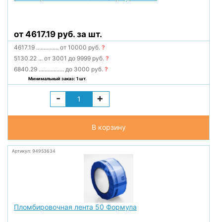
от 4617.19 руб. за шт.
4617.19
...............
от 10000 руб.
?
5130.22
...
от 3001 до 9999 руб.
?
6840.29
.................
до 3000 руб.
?
Минимальный заказ: 1 шт.
-
+
В корзину
Артикул: 94953634
Пломбировочная лента 50 Формула