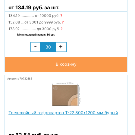
от 134.19 руб. за шт.
134.19
...............
от 10000 руб.
?
152.08
...
от 3001 до 9999 руб.
?
178.92
.................
до 3000 руб.
?
Минимальный заказ: 30 шт.
-
+
В корзину
Артикул: 70722585
Трехслойный гофрокартон Т-22 800*1200 мм бурый