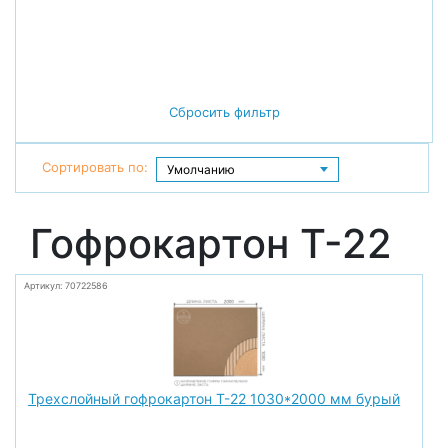
Сбросить фильтр
Сортировать по:
Гофрокартон Т-22
Артикул: 70722586
Трехслойный гофрокартон Т-22 1030*2000 мм бурый