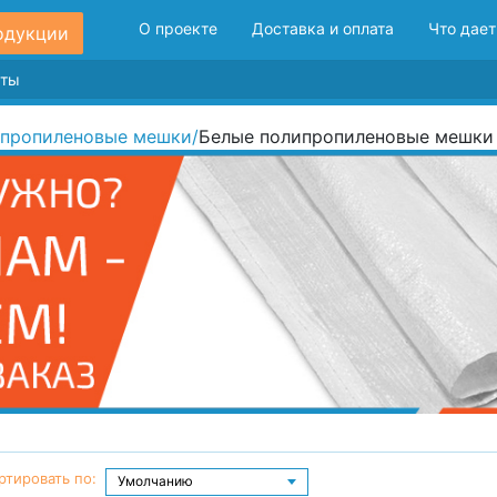
О проекте
Доставка и оплата
Что дает
одукции
пропиленовые мешки
/
Белые полипропиленовые мешки
ртировать по: