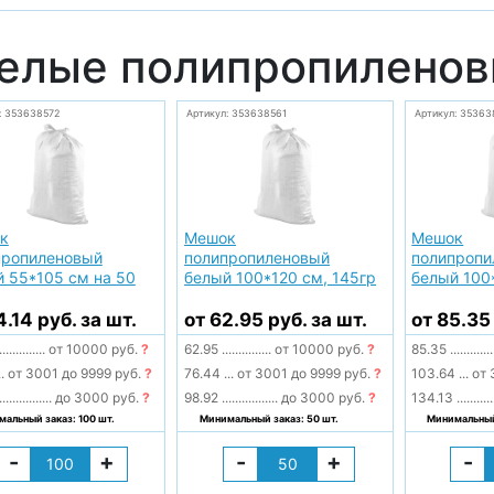
елые полипропилено
: 353638572
Артикул: 353638561
Артикул: 35363
к
Мешок
Мешок
пропиленовый
полипропиленовый
полипропи
 55*105 см на 50
белый 100*120 см, 145гр
белый 100
0гр
4.14 руб. за шт.
от 62.95 руб. за шт.
от 85.35
..............
от 10000 руб.
?
62.95
...............
от 10000 руб.
?
85.35
.............
..
от 3001 до 9999 руб.
?
76.44
...
от 3001 до 9999 руб.
?
103.64
...
от 
................
до 3000 руб.
?
98.92
.................
до 3000 руб.
?
134.13
...........
альный заказ: 100 шт.
Минимальный заказ: 50 шт.
Минимальный 
-
+
-
+
-