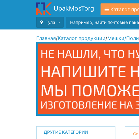
UpakMosTorg
Каталог пр
Тула
Главная
/
Каталог продукции
/
Мешки
/
Поли
ДРУГИЕ КАТЕГОРИИ
Со